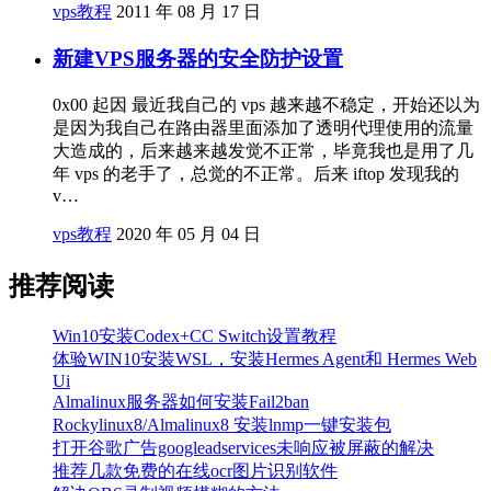
vps教程
2011 年 08 月 17 日
新建VPS服务器的安全防护设置
0x00 起因 最近我自己的 vps 越来越不稳定，开始还以为
是因为我自己在路由器里面添加了透明代理使用的流量
大造成的，后来越来越发觉不正常，毕竟我也是用了几
年 vps 的老手了，总觉的不正常。后来 iftop 发现我的
v…
vps教程
2020 年 05 月 04 日
推荐阅读
Win10安装Codex+CC Switch设置教程
体验WIN10安装WSL，安装Hermes Agent和 Hermes Web
Ui
Almalinux服务器如何安装Fail2ban
Rockylinux8/Almalinux8 安装lnmp一键安装包
打开谷歌广告googleadservices未响应被屏蔽的解决
推荐几款免费的在线ocr图片识别软件