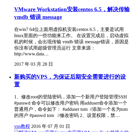
VMware Workstation安装centos 6.5，解决传输
vmdb 错误 message
在win7 64位上面用虚拟机安装centos 6.5，主要是试用
linux里面的一些功能来工作。 在设置完成后，启动虚拟
机的时候，会出现传输 vmdb 错误 message错误，原因是
你没有试用超级管理员运行 文章来源：
http://www.data…
2017 年 03 月 28 日
新购买的VPS，为保证后期安全需要进行的设
置
1、修改root的登陆密码，添加一个新用户登陆管理SSH
#passwd 命令可以修改用户密码 用adduser命令添加一个
普通用户，命令如下： #adduser tom //添加一个名为tom
的用户 #passwd tom //修改密码 2、设置权限，禁…
vps教程
2016 年 07 月 01 日