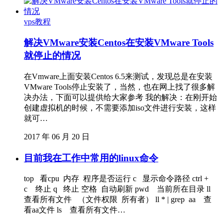
vps教程
解决VMware安装Centos在安装VMware Tools
就停止的情况
在Vmware上面安装Centos 6.5来测试，发现总是在安装
VMware Tools停止安装了，当然，也在网上找了很多解
决办法，下面可以提供给大家参考 我的解决：在刚开始
创建虚拟机的时候，不需要添加iso文件进行安装，这样
就可…
2017 年 06 月 20 日
目前我在工作中常用的linux命令
top 看cpu 内存 程序是否运行 c 显示命令路径 ctrl +
c 终止 q 终止 空格 自动刷新 pwd 当前所在目录 ll
查看所有文件 （文件权限 所有者） ll * | grep aa 查
看aa文件 ls 查看所有文件…