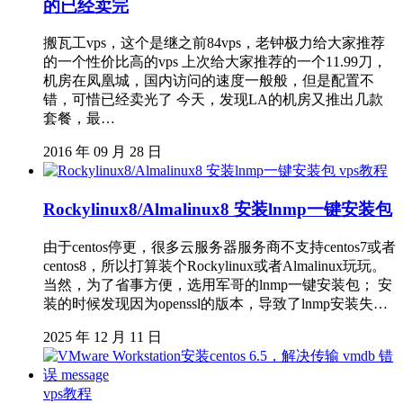
的已经卖完
搬瓦工vps，这个是继之前84vps，老钟极力给大家推荐
的一个性价比高的vps 上次给大家推荐的一个11.99刀，
机房在凤凰城，国内访问的速度一般般，但是配置不
错，可惜已经卖光了 今天，发现LA的机房又推出几款
套餐，最…
2016 年 09 月 28 日
vps教程
Rockylinux8/Almalinux8 安装lnmp一键安装包
由于centos停更，很多云服务器服务商不支持centos7或者
centos8，所以打算装个Rockylinux或者Almalinux玩玩。
当然，为了省事方便，选用军哥的lnmp一键安装包； 安
装的时候发现因为openssl的版本，导致了lnmp安装失…
2025 年 12 月 11 日
vps教程