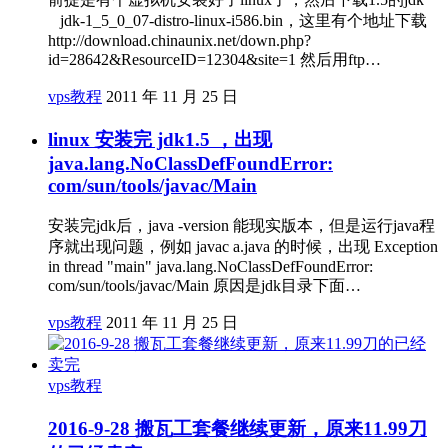
jdk-1_5_0_07-distro-linux-i586.bin，这里有个地址下载
http://download.chinaunix.net/down.php?
id=28642&ResourceID=12304&site=1 然后用ftp…
vps教程
2011 年 11 月 25 日
linux 安装完 jdk1.5 ，出现
java.lang.NoClassDefFoundError:
com/sun/tools/javac/Main
安装完jdk后，java -version 能现实版本，但是运行java程
序就出现问题，例如 javac a.java 的时候，出现 Exception
in thread "main" java.lang.NoClassDefFoundError:
com/sun/tools/javac/Main 原因是jdk目录下面…
vps教程
2011 年 11 月 25 日
vps教程
2016-9-28 搬瓦工套餐继续更新，原来11.99刀