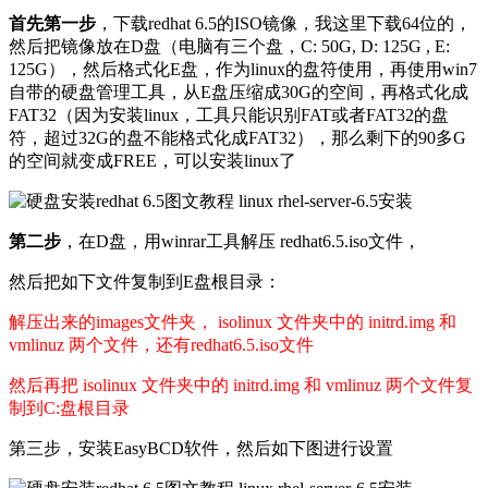
首先第一步
，下载redhat 6.5的ISO镜像，我这里下载64位的，
然后把镜像放在D盘（电脑有三个盘，C: 50G, D: 125G , E:
125G），然后格式化E盘，作为linux的盘符使用，再使用win7
自带的硬盘管理工具，从E盘压缩成30G的空间，再格式化成
FAT32（因为安装linux，工具只能识别FAT或者FAT32的盘
符，超过32G的盘不能格式化成FAT32），那么剩下的90多G
的空间就变成FREE，可以安装linux了
第二步
，在D盘，用winrar工具解压 redhat6.5.iso文件，
然后把如下文件复制到E盘根目录：
解压出来的images文件夹， isolinux 文件夹中的 initrd.img 和
vmlinuz 两个文件，还有redhat6.5.iso文件
然后再把 isolinux 文件夹中的 initrd.img 和 vmlinuz 两个文件复
制到C:盘根目录
第三步，安装EasyBCD软件，然后如下图进行设置