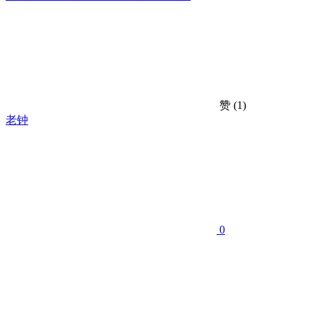
赞
(1)
老钟
0