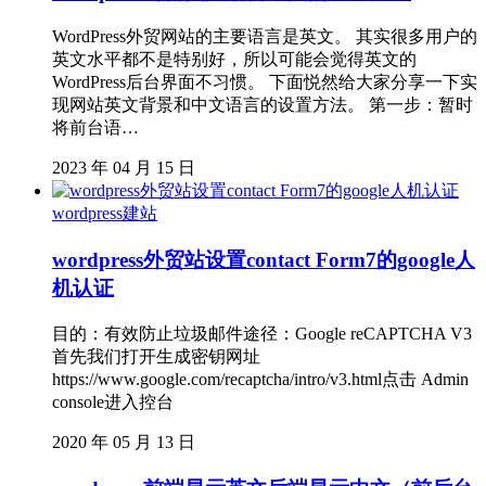
WordPress外贸网站的主要语言是英文。 其实很多用户的
英文水平都不是特别好，所以可能会觉得英文的
WordPress后台界面不习惯。 下面悦然给大家分享一下实
现网站英文背景和中文语言的设置方法。 第一步：暂时
将前台语…
2023 年 04 月 15 日
wordpress建站
wordpress外贸站设置contact Form7的google人
机认证
目的：有效防止垃圾邮件途径：Google reCAPTCHA V3
首先我们打开生成密钥网址
https://www.google.com/recaptcha/intro/v3.html点击 Admin
console进入控台
2020 年 05 月 13 日