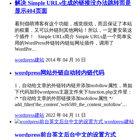
解决 Simple URLs生成的链接没办法跳转而是
显示404页面
看到倡萌博客有这个功能，感觉很炫，而且保证了本站
的权重，又可以外链到其他网站！所以，一定要安装这
个插件！ Simple URLs简介 Simple URLs是一个简单实
用的WordPress外链转内链短网址插件，调用了
WordPre…
wordpress建站
2014 年 04 月 16 日
wordpress网站外链自动转内链代码
1，自动给文章的外链转内链并添加nofollow属性，将如
下代码加到wordpress主题文件夹下function.php文件里：
/* *自动给文章的外部链接添加nofollow属性 */
add_filter('the_content','web589_the_content_nofollow'…
wordpress建站
2022 年 04 月 11 日
wordpress建站
wordpress前台英文后台中文的设置方式