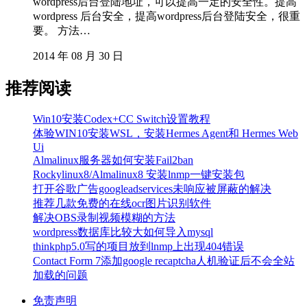
wordpress后台登陆地址，可以提高一定的安全性。提高
wordpress 后台安全，提高wordpress后台登陆安全，很重
要。 方法…
2014 年 08 月 30 日
推荐阅读
Win10安装Codex+CC Switch设置教程
体验WIN10安装WSL，安装Hermes Agent和 Hermes Web
Ui
Almalinux服务器如何安装Fail2ban
Rockylinux8/Almalinux8 安装lnmp一键安装包
打开谷歌广告googleadservices未响应被屏蔽的解决
推荐几款免费的在线ocr图片识别软件
解决OBS录制视频模糊的方法
wordpress数据库比较大如何导入mysql
thinkphp5.0写的项目放到lnmp上出现404错误
Contact Form 7添加google recaptcha人机验证后不会全站
加载的问题
免责声明