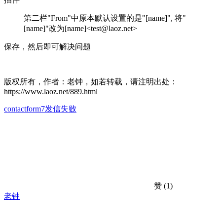
第二栏"From"中原本默认设置的是"[name]", 将"
[name]"改为[name]<test@laoz.net>
保存，然后即可解决问题
版权所有，作者：老钟，如若转载，请注明出处：
https://www.laoz.net/889.html
contactform7发信失败
赞
(1)
老钟