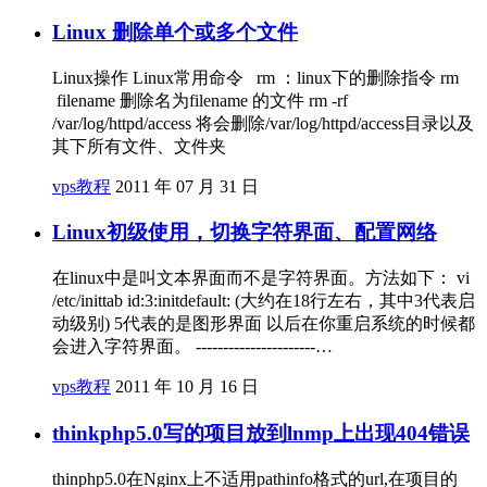
Linux 删除单个或多个文件
Linux操作 Linux常用命令 rm ：linux下的删除指令 rm
filename 删除名为filename 的文件 rm -rf
/var/log/httpd/access 将会删除/var/log/httpd/access目录以及
其下所有文件、文件夹
vps教程
2011 年 07 月 31 日
Linux初级使用，切换字符界面、配置网络
在linux中是叫文本界面而不是字符界面。方法如下： vi
/etc/inittab id:3:initdefault: (大约在18行左右，其中3代表启
动级别) 5代表的是图形界面 以后在你重启系统的时候都
会进入字符界面。 ----------------------…
vps教程
2011 年 10 月 16 日
thinkphp5.0写的项目放到lnmp上出现404错误
thinphp5.0在Nginx上不适用pathinfo格式的url,在项目的