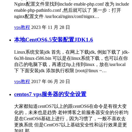
Nginx配置文件里找到include enable-php.conf 改为 include
enable-php-pathinfo.conf ,然后就可以了 第一步：打开
nginx配置文件 /usr/local/nginx/conf/nignx…
vps教程
2023 年 11 月 28 日
本地CentOS6.5安装配置JDK1.6
Linux系统安装jdk 首先，在网上下载jdk, 例如下载了 jdk-
6u38-linux-i586.bin 可以是在linux系统下载，也可以在你
自己的电脑下载，再通过ftp上传到linux，放在/usr/local
下 下面安装jdk 添加执行权限 [root@linux ~…
vps教程
2017 年 06 月 20 日
centos7 vps服务器的安全设置
大家都知道centOS7以上的跟centOS6在命令是有很大变
化的，未来也是趋势 老钟博客之前服务器安全的分析均
是在CentOS6基础上进行，因为习惯了，一般不喜欢去
更换系统 但是CentOS7以上基础安全性和运行效果是更
加好 那…