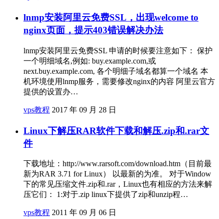
lnmp安装阿里云免费SSL，出现welcome to
nginx页面，提示403错误解决办法
lnmp安装阿里云免费SSL 申请的时候要注意如下： 保护
一个明细域名,例如: buy.example.com,或
next.buy.example.com, 各个明细子域名都算一个域名 本
机环境使用lnmp服务，需要修改nginx的内容 阿里云官方
提供的设置办…
vps教程
2017 年 09 月 28 日
Linux下解压RAR软件下载和解压.zip和.rar文
件
下载地址：http://www.rarsoft.com/download.htm（目前最
新为RAR 3.71 for Linux） 以最新的为准。 对于Window
下的常见压缩文件.zip和.rar，Linux也有相应的方法来解
压它们： 1:对于.zip linux下提供了zip和unzip程…
vps教程
2011 年 09 月 06 日