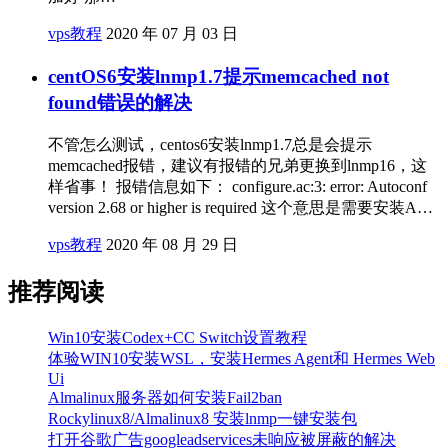
vps教程
2020 年 07 月 03 日
centOS6安装lnmp1.7提示memcached not
found错误的解决
不管怎么测试，centos6安装lnmp1.7总是会提示
memcached报错，建议有报错的兄弟更换到lnmp16，这
样省事！ 报错信息如下： configure.ac:3: error: Autoconf
version 2.68 or higher is required 这个意思是需要安装A…
vps教程
2020 年 08 月 29 日
推荐阅读
Win10安装Codex+CC Switch设置教程
体验WIN10安装WSL，安装Hermes Agent和 Hermes Web
Ui
Almalinux服务器如何安装Fail2ban
Rockylinux8/Almalinux8 安装lnmp一键安装包
打开谷歌广告googleadservices未响应被屏蔽的解决