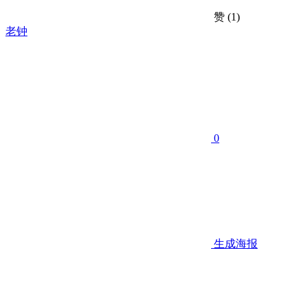
赞
(1)
老钟
0
生成海报