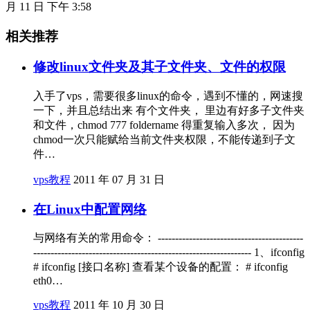
月 11 日 下午 3:58
相关推荐
修改linux文件夹及其子文件夹、文件的权限
入手了vps，需要很多linux的命令，遇到不懂的，网速搜
一下，并且总结出来 有个文件夹， 里边有好多子文件夹
和文件，chmod 777 foldername 得重复输入多次， 因为
chmod一次只能赋给当前文件夹权限，不能传递到子文
件…
vps教程
2011 年 07 月 31 日
在Linux中配置网络
与网络有关的常用命令： ------------------------------------------
--------------------------------------------------------------- 1、ifconfig
# ifconfig [接口名称] 查看某个设备的配置： # ifconfig
eth0…
vps教程
2011 年 10 月 30 日