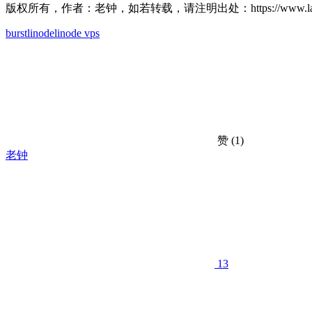
版权所有，作者：老钟，如若转载，请注明出处：https://www.laoz.ne
burst
linode
linode vps
赞
(1)
老钟
13