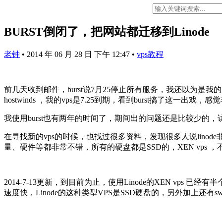
BURST倒闭了，把网站都迁移到Linode
老钟
•
2014 年 06 月 28 日 下午 12:47
•
vps教程
前几天收到邮件，burst说7月25停止所有服务，我还以为是我
hostwinds ，我的vps是7.25到期，看到burst搞了这一出戏，
我使用burst也有两年的时间了，期间出的问题还是比较少的
在寻找新的vps的时候，也找过很多资料，发现很多人说lino
量、硬件等都非常不错，所有的硬盘都是SSD的，XEN vps 
2014-7-13更新，到目前为止，使用Linode的XEN 
速度快，Linode的这种类型VPS是SSD硬盘的，另外加上还