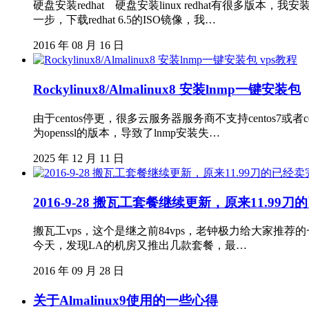
硬盘安装redhat 硬盘安装linux redhat有很多
一步，下载redhat 6.5的ISO镜像，我…
2016 年 08 月 16 日
vps教程
Rockylinux8/Almalinux8 安装lnmp一键安装包
由于centos停更，很多云服务器服务商不支持centos7或者
为openssl的版本，导致了lnmp安装失…
2025 年 12 月 11 日
2016-9-28 搬瓦工套餐继续更新，原来11.99
搬瓦工vps，这个是继之前84vps，老钟极力给大家推
今天，发现LA的机房又推出几款套餐，最…
2016 年 09 月 28 日
关于Almalinux9使用的一些心得