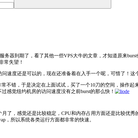
的服务器到期了，看了其他一些VPS大牛的文章，才知道原来bur
感觉非常失望！
，访问速度还是可以的，现在还准备着在入手一个呢，可惜了！这
de非常不错，于是决定在上面试试，买了一个10刀的空间，操作起来
，不过感觉纽约机房的访问速度没有之前burst的那么快！
vps 已经有半个月了，感觉还是比较稳定，CPU和内存占用方面还是
有swap，所以系统各类运行方面都非常的快速。