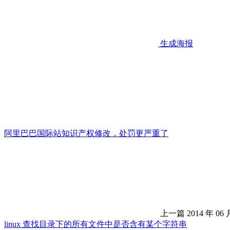
生成海报
阿里巴巴国际站知识产权修改，处罚更严重了
上一篇
2014 年 06 
linux 查找目录下的所有文件中是否含有某个字符串