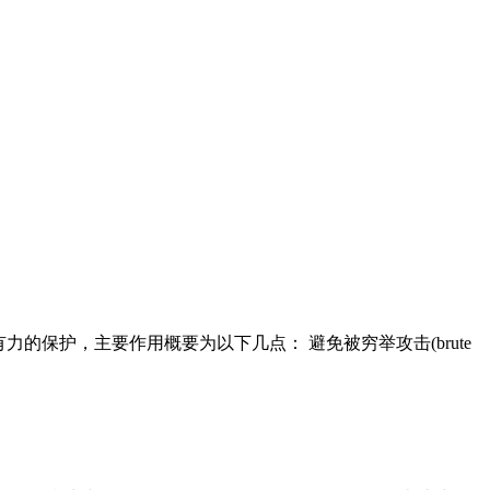
强有力的保护，主要作用概要为以下几点： 避免被穷举攻击(brute