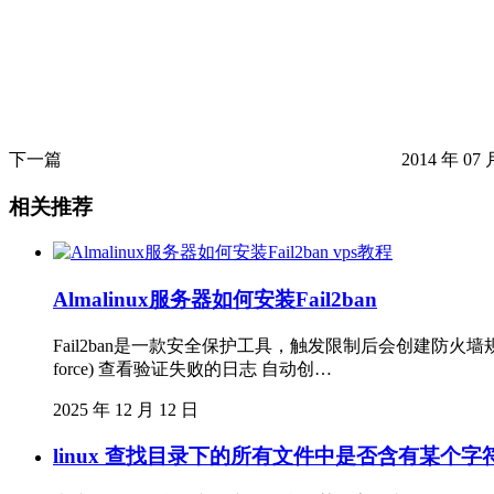
下一篇
2014 年 07 
相关推荐
vps教程
Almalinux服务器如何安装Fail2ban
Fail2ban是一款安全保护工具，触发限制后会创建防火墙规
force) 查看验证失败的日志 自动创…
2025 年 12 月 12 日
linux 查找目录下的所有文件中是否含有某个字