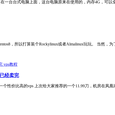
版本，我安装在一台台式电脑上面，这台电脑原来在使用的，内存4G，可以
centos8，所以打算装个Rockylinux或者Almalinux玩玩
vps教程
刀的已经卖完
荐的一个性价比高的vps 上次给大家推荐的一个11.99刀，机房