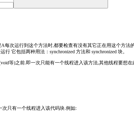
哪一个线程A每次运行到这个方法时,都要检查有没有其它正在用这个方
两种用法：synchronized 方法和 synchronized 块。
明(void等)之前.即一次只能有一个线程进入该方法,其他线程要想在此时
这样,一次只有一个线程进入该代码块.例如: