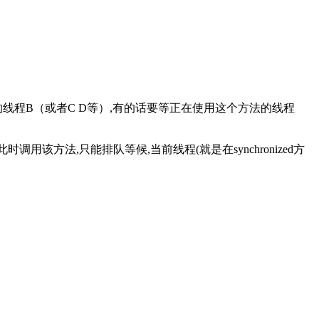
法的线程B（或者C D等）,有的话要等正在使用这个方法的线程
调用该方法,只能排队等候,当前线程(就是在synchronized方