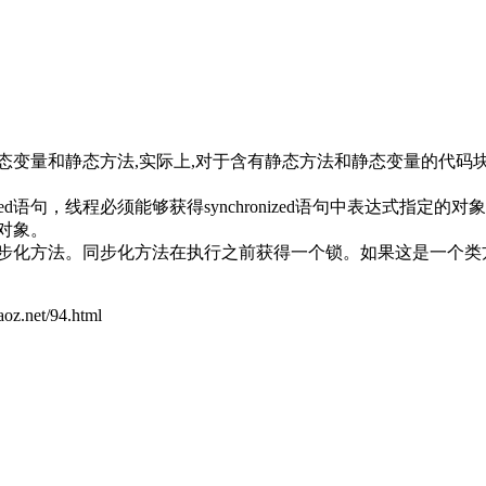
态变量和静态方法,实际上,对于含有静态方法和静态变量的代码块
zed语句，线程必须能够获得synchronized语句中表达式
给对象。
声明为同步化方法。同步化方法在执行之前获得一个锁。如果这是一个类
t/94.html