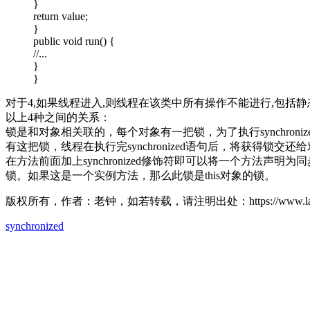
}
return value;
}
public void run() {
//...
}
}
对于4,如果线程进入,则线程在该类中所有操作不能进行,包括静
以上4种之间的关系：
锁是和对象相关联的，每个对象有一把锁，为了执行synchroni
有这把锁，线程在执行完synchronized语句后，将获得锁交还
在方法前面加上synchronized修饰符即可以将一个方法
锁。如果这是一个实例方法，那么此锁是this对象的锁。
版权所有，作者：老钟，如若转载，请注明出处：https://www.laoz.ne
synchronized