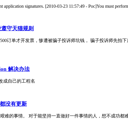
rent application signatures. [2010-03-23 11:57:49 - Poc]You must perfo
段遵守天猫规则
500订单才开发票，惨遭被骗子投诉师坑钱， 骗子投诉师先拍
ption 解决办法
文字改成自己的工程名
都没有更新
艰难的事情。 对于能坚持一直做好一件事情的人，想不成功都