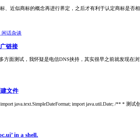
标、近似商标的概念再进行界定，之后才有利于认定商标是否相同
闲话杂谈
推广链接
多方面测试，我怀疑是电信DNS挟持，其实很早之前就发现在浏览
创建文件
io.FileWriter; import java.text.SimpleDateFormat; import j
.ui’ in a shell.