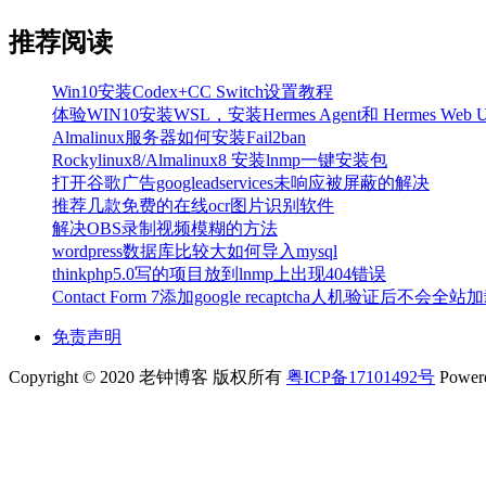
推荐阅读
Win10安装Codex+CC Switch设置教程
体验WIN10安装WSL，安装Hermes Agent和 Hermes Web U
Almalinux服务器如何安装Fail2ban
Rockylinux8/Almalinux8 安装lnmp一键安装包
打开谷歌广告googleadservices未响应被屏蔽的解决
推荐几款免费的在线ocr图片识别软件
解决OBS录制视频模糊的方法
wordpress数据库比较大如何导入mysql
thinkphp5.0写的项目放到lnmp上出现404错误
Contact Form 7添加google recaptcha人机验证后不会
免责声明
Copyright © 2020 老钟博客 版权所有
粤ICP备17101492号
Power