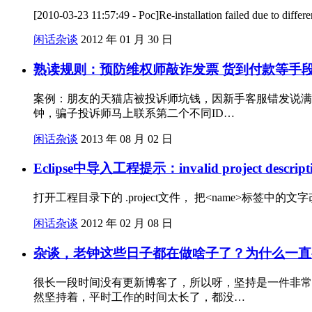
[2010-03-23 11:57:49 - Poc]Re-installation failed due to diffe
闲话杂谈
2012 年 01 月 30 日
熟读规则：预防维权师敲诈发票 货到付款等手
案例：朋友的天猫店被投诉师坑钱，因新手客服错发说满
钟，骗子投诉师马上联系第二个不同ID…
闲话杂谈
2013 年 08 月 02 日
Eclipse中导入工程提示：invalid project descri
打开工程目录下的 .project文件， 把<name>标签中的
闲话杂谈
2012 年 02 月 08 日
杂谈，老钟这些日子都在做啥子了？为什么一直
很长一段时间没有更新博客了，所以呀，坚持是一件非常
然坚持着，平时工作的时间太长了，都没…