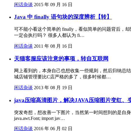
闲话杂谈
2015 年 09 月 16 日
Java 中 finally 语句块的深度辨析【转】
可不能小看这个简单的 finally，看似简单的问题背后，却
一定会执行吗？ 很多人都认为 fi…
闲话杂谈
2011 年 08 月 16 日
天猫客服应该注意的事项，转自互联网
网上看到的，本身自己也想收集一些规则，然后归纳总结
城店铺管理要比C店严格的多了，很多时候都…
闲话杂谈
2013 年 08 月 19 日
java压缩高清图片，解决JAVA压缩图片变红
突发奇想，想改善一下图片，当然第一时间想到的是自身技能java 那么java
java.awt.Font; import jav…
闲话杂谈
2016 年 06 月 02 日