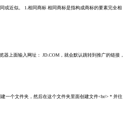
或近似。 1.相同商标 相同商标是指构成商标的要素完全相
器上面输入网址： JD.COM，就会默认跳转到推广的链接，
ava.util.Date; /** * 测试创建一个文件夹，然后在这个文件夹里面创建文件<br/> * 并往