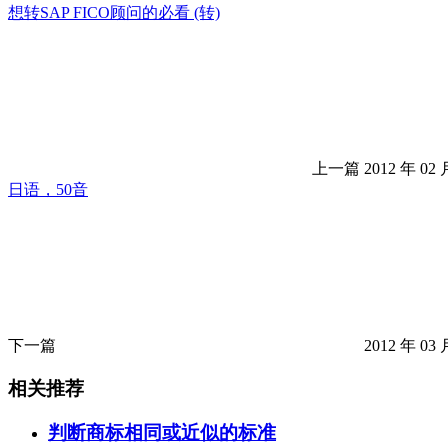
想转SAP FICO顾问的必看 (转)
上一篇
2012 年 02 
日语，50音
下一篇
2012 年 03 
相关推荐
判断商标相同或近似的标准