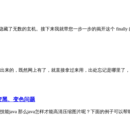
隐藏了无数的玄机。接下来我就带您一步一步的揭开这个 finally 
出来的，既然网上有了，就直接拿过来用，出处忘记是哪里了，
、变黑、变色问题
怎样才能高清压缩图片呢？下面的例子可以帮助你 import java.awt.Alp