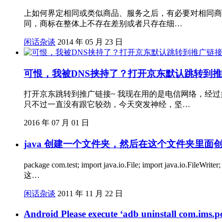
上如何界定相同或类似商品、服务之后，有必要对相同商
同，商标在整体上不存在差别或者只存在细…
闲话杂谈
2014 年 05 月 23 日
可恨，我被DNS挟持了？打开京东默认跳转到
打开京东跳转到推广链接~ 我现在用的是电信网络，经过
只不过一直没有跟它较劲，今天突发神经，坚…
2016 年 07 月 01 日
java 创建一个文件夹，然后在这个文件夹里面
package com.test; import java.io.File; import java.
这…
闲话杂谈
2011 年 11 月 22 日
Android Please execute ‘adb uninstall com.ims.poc