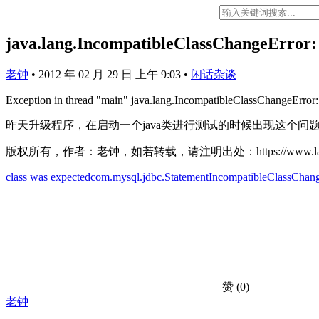
java.lang.IncompatibleClassChangeError: 
老钟
•
2012 年 02 月 29 日 上午 9:03
•
闲话杂谈
Exception in thread "main" java.lang.IncompatibleClassChangeError:
昨天升级程序，在启动一个java类进行测试的时候出现这个问
版权所有，作者：老钟，如若转载，请注明出处：https://www.laoz.ne
class was expected
com.mysql.jdbc.Statement
IncompatibleClassChan
赞
(0)
老钟