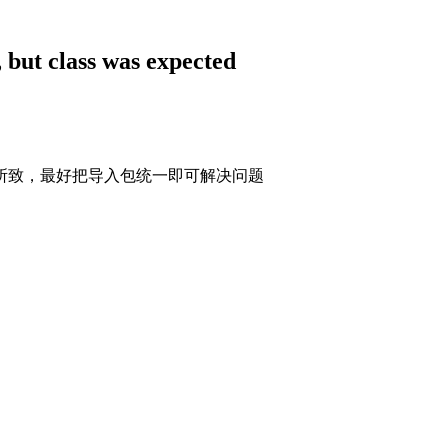
but class was expected
一所致，最好把导入包统一即可解决问题