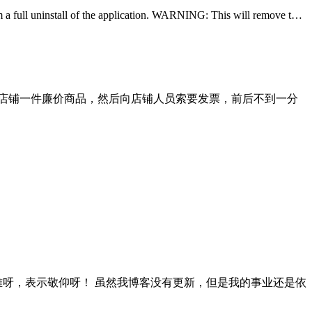
rm a full uninstall of the application. WARNING: This will remove t…
下店铺一件廉价商品，然后向店铺人员索要发票，前后不到一分
难呀，表示敬仰呀！ 虽然我博客没有更新，但是我的事业还是依