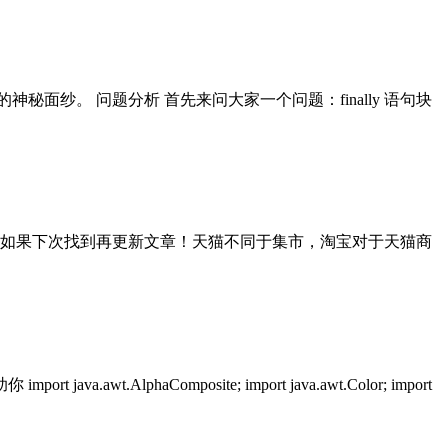
的神秘面纱。 问题分析 首先来问大家一个问题：finally 语句块
如果下次找到再更新文章！天猫不同于集市，淘宝对于天猫商
haComposite; import java.awt.Color; import