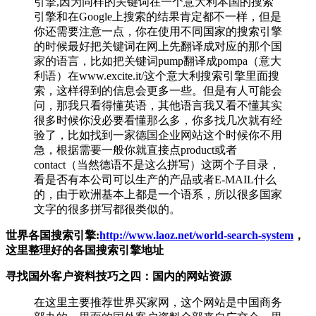
引擎,因为同样的关键词在一个意大利本国的搜索
引擎和在Google上搜索的结果肯定都不一样，但是
你还需要注意一点，你在使用不同国家的搜索引擎
的时候最好把关键词在网上先翻译成对应的那个国
家的语言，比如把关键词pump翻译成pompa（意大
利语）在www.excite.it/这个意大利搜索引擎里面搜
索，这样得到的信息会更多一些。但是有人可能会
问，那我只看得懂英语，其他语言我又看不懂其实
很多时候你没必要看懂那么多，你多找几次就有经
验了，比如找到一家德国企业网站这个时候你不用
急，根据需要一般你就直接点product或者
contact（当然德语不是这么拼写）这两个子目录，
看是否有本公司可以生产的产品或者E-MAIL什么
的，由于欧洲基本上都是一个语系，所以很多国家
文字的很多拼写都很类似的。
世界各国搜索引擎:
http://www.laoz.net/world-search-system
，
这里整理好的各国搜索引擎地址
寻找国外客户资料技巧之四：国内的网站资源
在这里主要推荐世界买家网，这个网站是中国商务