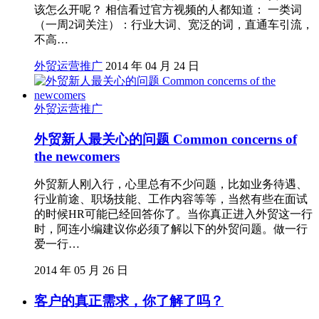
该怎么开呢？ 相信看过官方视频的人都知道： 一类词
（一周2词关注）：行业大词、宽泛的词，直通车引流，
不高…
外贸运营推广
2014 年 04 月 24 日
外贸运营推广
外贸新人最关心的问题 Common concerns of
the newcomers
外贸新人刚入行，心里总有不少问题，比如业务待遇、
行业前途、职场技能、工作内容等等，当然有些在面试
的时候HR可能已经回答你了。当你真正进入外贸这一行
时，阿连小编建议你必须了解以下的外贸问题。做一行
爱一行…
2014 年 05 月 26 日
客户的真正需求，你了解了吗？