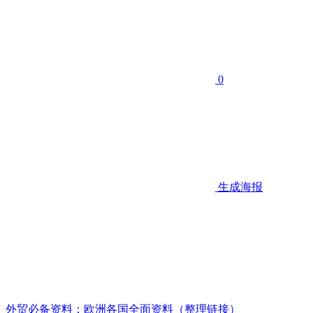
0
生成海报
外贸必备资料：欧洲各国全面资料（整理链接）