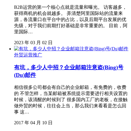
B2B运营的第一个核心点就是流量和曝光。 访客越多，
获得商机的机会就越多。 弄清楚阿里国际站的流量来
源，各流量口在平台中的占比，以及后期平台发展的优
先级，对于我们前期打好基础是非常重要的。 目前，阿
里国际…
2023 年 03 月 02 日
外贸运营推广
有坑，多少人中招？企业邮箱注意盗(Bing)号
(Du)邮件
相信很多公司都会有自己的企业邮箱，有免费的，收费
的 不管怎样，当某邮箱被系统提示需要进行相关设置的
时候，该清醒的时候到了 很多国内工厂的老板，在接触
做外贸的时候，往往会上当，那么我们来看看是怎么回
事 这…
2017 年 04 月 10 日