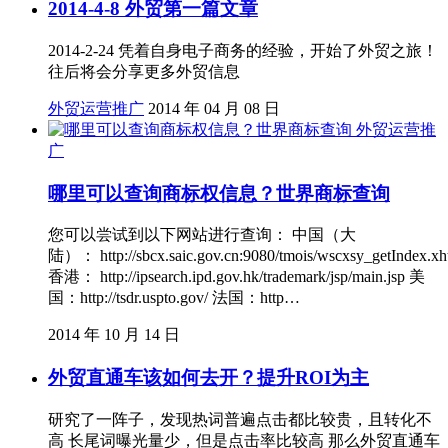
2014-4-8 外贸第一篇文章
2014-2-24 凭着自身电子商务的经验，开始了外贸之旅！
往后将会分享更多外贸信息
外贸运营推广
2014 年 04 月 08 日
外贸运营推
广
哪里可以查询商标权信息？世界商标查询
您可以尝试到以下网站进行查询： 中国（大
陆）： http://sbcx.saic.gov.cn:9080/tmois/wscxsy_getIndex.xh
香港： http://ipsearch.ipd.gov.hk/trademark/jsp/main.jsp 美
国：http://tsdr.uspto.gov/ 法国：http…
2014 年 10 月 14 日
外贸直通车该如何去开？提升ROI为主
研究了一阵子，发现热词普遍点击都比较贵，且转化不
高 长尾词曝光量少，但是点击率比较高 那么外贸直通车