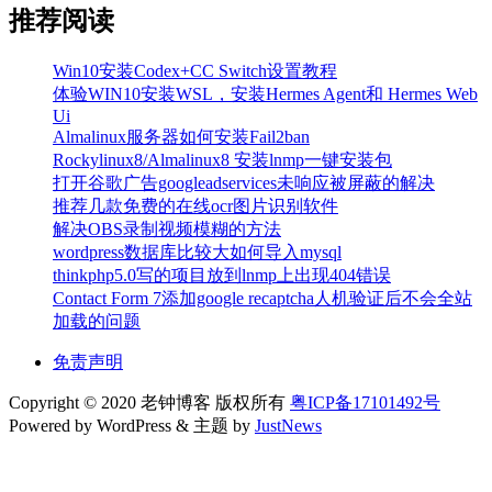
推荐阅读
Win10安装Codex+CC Switch设置教程
体验WIN10安装WSL，安装Hermes Agent和 Hermes Web
Ui
Almalinux服务器如何安装Fail2ban
Rockylinux8/Almalinux8 安装lnmp一键安装包
打开谷歌广告googleadservices未响应被屏蔽的解决
推荐几款免费的在线ocr图片识别软件
解决OBS录制视频模糊的方法
wordpress数据库比较大如何导入mysql
thinkphp5.0写的项目放到lnmp上出现404错误
Contact Form 7添加google recaptcha人机验证后不会全站
加载的问题
免责声明
Copyright © 2020 老钟博客 版权所有
粤ICP备17101492号
Powered by WordPress & 主题 by
JustNews