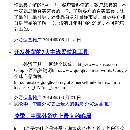
你需要了解的5点： 1、客户告诉你的，客户想要的，不
一定就是他真实需要的。 2、了解客户的真实需要，除
了靠问，靠引导，还要靠自身对目标市场、目标客户和
自身产品的了解。 3、没有几年时间的沉淀，不可能培
养出如…
外贸运营推广
2014 年 06 月 14 日
开发外贸的7大主流渠道和工具
一、外贸工具： 网站全球统计 http://www.alexa.com
Google 产品关键词http://www.google.com/adwords Google
全球产品商机：
http://translate.google.com/globalmarketfinder/index.html?
locale=zh_CN#ren_US Goo…
外贸运营推广
2014 年 08 月 01 日
外贸运营推广
淡季，中国外贸史上最大的骗局
问：1月份为什么是淡季？询盘这么少？ 答：客户还没