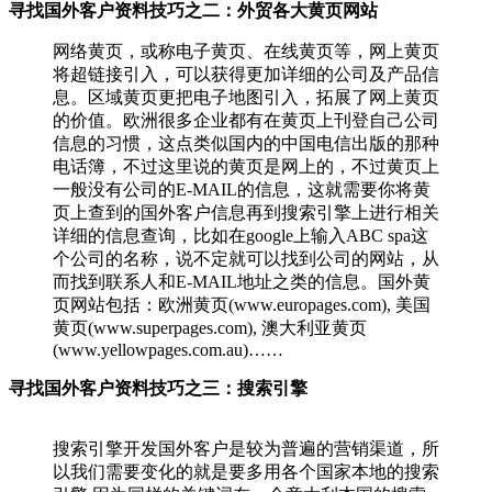
寻找国外客户资料技巧之二：外贸各大黄页网站
网络黄页，或称电子黄页、在线黄页等，网上黄页
将超链接引入，可以获得更加详细的公司及产品信
息。区域黄页更把电子地图引入，拓展了网上黄页
的价值。欧洲很多企业都有在黄页上刊登自己公司
信息的习惯，这点类似国内的中国电信出版的那种
电话簿，不过这里说的黄页是网上的，不过黄页上
一般没有公司的E-MAIL的信息，这就需要你将黄
页上查到的国外客户信息再到搜索引擎上进行相关
详细的信息查询，比如在google上输入ABC spa这
个公司的名称，说不定就可以找到公司的网站，从
而找到联系人和E-MAIL地址之类的信息。国外黄
页网站包括：欧洲黄页(www.europages.com), 美国
黄页(www.superpages.com), 澳大利亚黄页
(www.yellowpages.com.au)……
寻找国外客户资料技巧之三：搜索引擎
搜索引擎开发国外客户是较为普遍的营销渠道，所
以我们需要变化的就是要多用各个国家本地的搜索