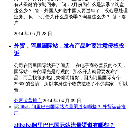
有从圣诞的假期回来。 问：2月份为什么是淡季？询盘
这么少？ 答：外国人知道中国人要过年了，没心思处理
业务。 问：3月份为什么是淡季？询盘这么少？ 答：客
户…
2014 年 05 月 28 日
外贸，阿里国际站，发布产品时要注意侵权投
诉
公司在阿里国际站开了间店！ 在电子商务普及的今天，
国际站带来的曝光是可观的 那么开店就需要发布产
品，而且找很多热门关键词铺货，因为阿里国际有个
29800的台阶，所以本身这个收费揽收了不少卖家，所以
暂…
外贸运营推广
2014 年 04 月 09 日
外贸运营推
广
alibaba阿里巴巴国际站流量渠道有哪些？